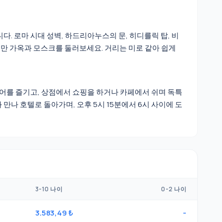
. 로마 시대 성벽, 하드리아누스의 문, 히디를릭 탑, 비
오스만 가옥과 모스크를 둘러보세요. 거리는 미로 같아 쉽게
어를 즐기고, 상점에서 쇼핑을 하거나 카페에서 쉬며 독특
만나 호텔로 돌아가며, 오후 5시 15분에서 6시 사이에 도
3-10 나이
0-2 나이
3.583,49 ₺
-