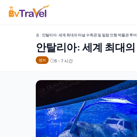
홈
안탈리아: 세계 최대의 터널 수족관 및 밀랍 인형 박물관 투어
안탈리아: 세계 최대의
6 - 7 시간
인기