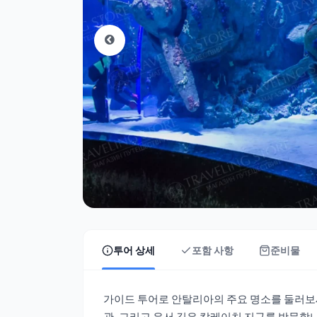
투어 상세
포함 사항
준비물
가이드 투어로 안탈리아의 주요 명소를 둘러보세
관, 그리고 유서 깊은 칼레이치 지구를 방문합니