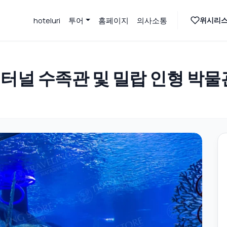
위시리스
hoteluri
투어
홈페이지
의사소통
 터널 수족관 및 밀랍 인형 박물