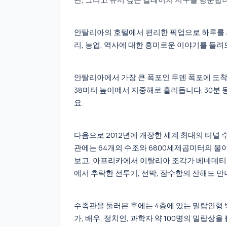
안탈리아의 호텔에서 편리한 픽업으로 하루를 시
리, 농업, 역사에 대한 흥미로운 이야기를 들려
안탈리아에서 가장 큰 폭포인 두덴 폭포에 도
38미터 높이에서 지중해로 흘러듭니다. 30분
요.
다음으로 2012년에 개장한 세계 최대의 터널 수
관에는 64개의 수조와 6800세제곱미터의 물이
보고, 아프리카에서 이탈리아 조각가 베네데티가
에서 추락한 전투기, 선박, 잠수함의 잔해도 만
수족관을 둘러본 후에는 4층에 있는 밀랍인형
가, 배우, 정치인, 과학자 약 100명의 밀랍상을