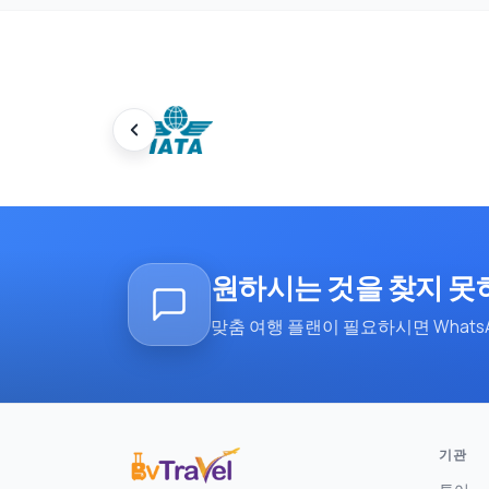
원하시는 것을 찾지 못
맞춤 여행 플랜이 필요하시면 Whats
기관