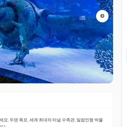
요. 두덴 폭포, 세계 최대의 터널 수족관, 밀랍인형 박물
다.