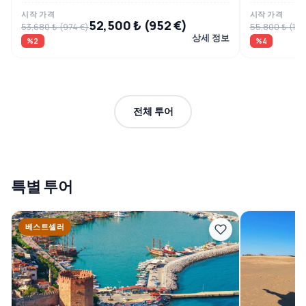
시작 가격
시작 가격
52,500 ₺ (952 €)
53,680 ₺ (974 €)
55,800 ₺ (1,01
상세 정보
%2
%4
전체 투어
특별 투어
베스트셀러