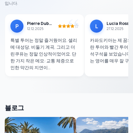
입니다.
Pierre Dubois
Lucia Rossi
P
L
12.12.2025
27.12.2025
특별 투어는 정말 즐거웠어요. 셀리
카파도키아는 제 꿈의 
메 대성당, 비둘기 계곡, 그리고 더
란 투어와 빨간 투어를
린쿠유는 정말 인상적이었어요. 단
석구석을 보았습니다.
한 가지 작은 메모: 교통 체증으로
는 영어를 매우 잘 구
인한 약간의 지연이...
블로그