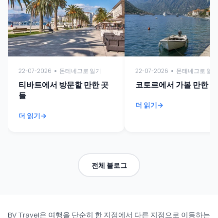
22-07-2026
몬테네그로 일기
22-07-2026
몬테네그로 일기
티바트에서 방문할 만한 곳
코토르에서 가볼 만한 곳
들
더 읽기
더 읽기
전체 블로그
BV Travel은 여행을 단순히 한 지점에서 다른 지점으로 이동하는