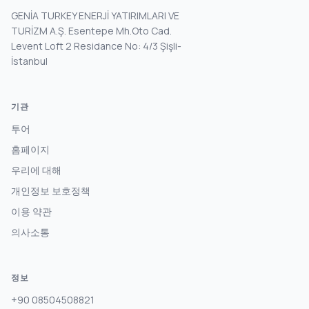
GENİA TURKEY ENERJİ YATIRIMLARI VE
TURİZM A.Ş. Esentepe Mh.Oto Cad.
Levent Loft 2 Residance No: 4/3 Şişli-
İstanbul
기관
투어
홈페이지
우리에 대해
개인정보 보호정책
이용 약관
의사소통
정보
+90 08504508821