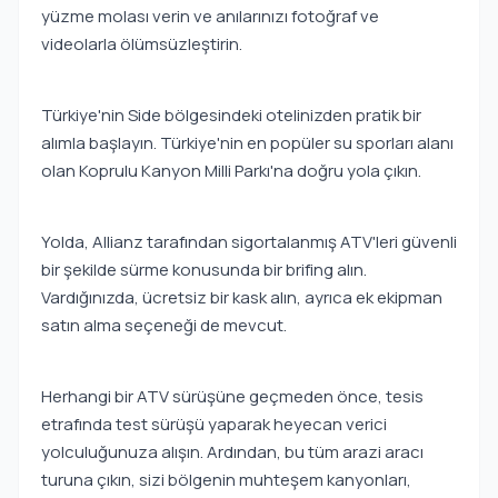
yüzme molası verin ve anılarınızı fotoğraf ve
videolarla ölümsüzleştirin.
Türkiye'nin Side bölgesindeki otelinizden pratik bir
alımla başlayın. Türkiye'nin en popüler su sporları alanı
olan Koprulu Kanyon Milli Parkı'na doğru yola çıkın.
Yolda, Allianz tarafından sigortalanmış ATV'leri güvenli
bir şekilde sürme konusunda bir brifing alın.
Vardığınızda, ücretsiz bir kask alın, ayrıca ek ekipman
satın alma seçeneği de mevcut.
Herhangi bir ATV sürüşüne geçmeden önce, tesis
etrafında test sürüşü yaparak heyecan verici
yolculuğunuza alışın. Ardından, bu tüm arazi aracı
turuna çıkın, sizi bölgenin muhteşem kanyonları,