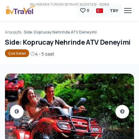
INV ANKARA TURIZM SEYAHAT ACENTASI - 10268
TRY
0
Anasayfa
Side: Koprucay Nehrinde ATV Deneyimi
Side: Koprucay Nehrinde ATV Deneyimi
4 - 5 saat
Çok Satan