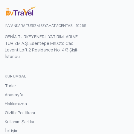
INV ANKARA TURIZM SEYAHAT ACENTASI - 10268
GENİA TURKEY ENERJİ YATIRIMLARI VE
TURİZM A.Ş. Esentepe Mh.Oto Cad.
Levent Loft 2 Residance No: 4/3 Şişli-
İstanbul
KURUMSAL
Turlar
Anasayfa
Hakkımızda
Gizlilik Politikası
Kullanım Şartları
İletişim