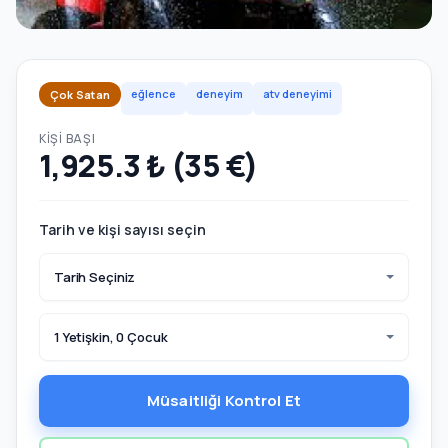
eğlence
deneyim
atv deneyimi
Çok Satan
KIŞI BAŞI
1,925.3 ₺ (35 €)
Tarih ve kişi sayısı seçin
Tarih Seçiniz
1 Yetişkin, 0 Çocuk
Müsaitliği Kontrol Et