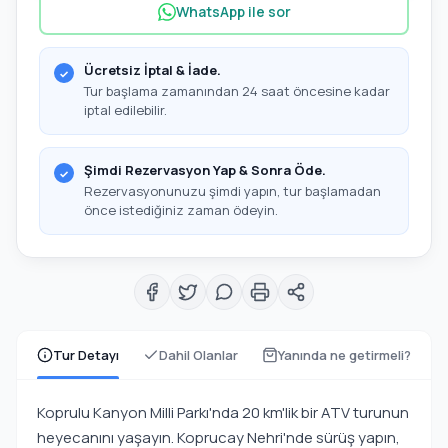
WhatsApp ile sor
Ücretsiz İptal & İade.
Tur başlama zamanından 24 saat öncesine kadar
iptal edilebilir.
Şimdi Rezervasyon Yap & Sonra Öde.
Rezervasyonunuzu şimdi yapın, tur başlamadan
önce istediğiniz zaman ödeyin.
Tur Detayı
Dahil Olanlar
Yanında ne getirmeli?
Koprulu Kanyon Milli Parkı'nda 20 km'lik bir ATV turunun
heyecanını yaşayın. Koprucay Nehri'nde sürüş yapın,