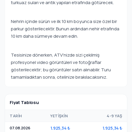
turkuaz suları ve antik yapıları etrafında götürecek.
Nehrin içinde sürün ve ilk 10 km boyunca size özel bir
parkur gösterilecektir. Bunun ardından nehir etrafında
10 km daha sürmeye devam edin.
Tesisinize dönerken, ATV'nizde sizi çekilmiş
profesyonel video görüntüleri ve fotoğraflar
gösterilecektir; bu görüntüler satın alınabilir. Turu
tamamladıktan sonra, otelinize bırakılacaksınız.
Fiyat Tablosu
TARIH
YETIŞKIN
4-9 YAŞ
07.08.2026
1.925,34 ₺
1.925,34 ₺