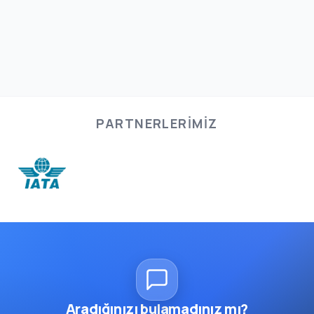
PARTNERLERIMIZ
Aradığınızı bulamadınız mı?