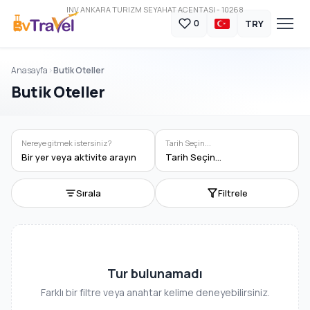
INV ANKARA TURIZM SEYAHAT ACENTASI - 10268
TRY
0
Anasayfa
Butik Oteller
Butik Oteller
Nereye gitmek istersiniz?
Tarih Seçin...
Bir yer veya aktivite arayın
Tarih Seçin...
Sırala
Filtrele
Tur bulunamadı
Farklı bir filtre veya anahtar kelime deneyebilirsiniz.